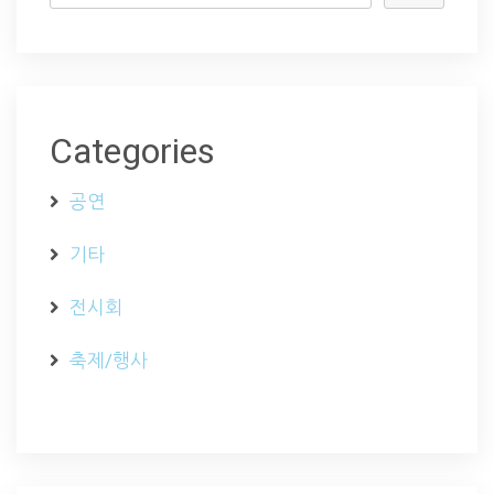
Categories
공연
기타
전시회
축제/행사