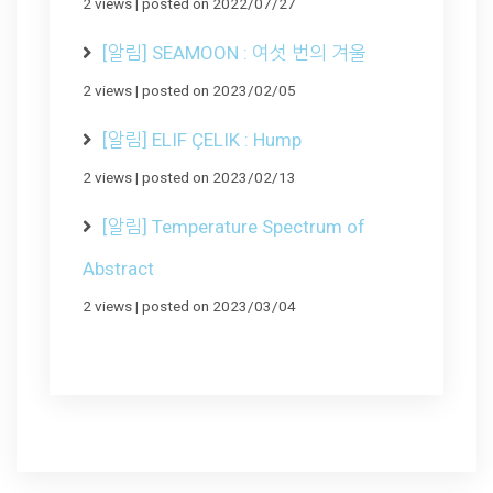
2 views
|
posted on 2022/07/27
[알림] SEAMOON : 여섯 번의 겨울
2 views
|
posted on 2023/02/05
[알림] ELIF ÇELIK : Hump
2 views
|
posted on 2023/02/13
[알림] Temperature Spectrum of
Abstract
2 views
|
posted on 2023/03/04