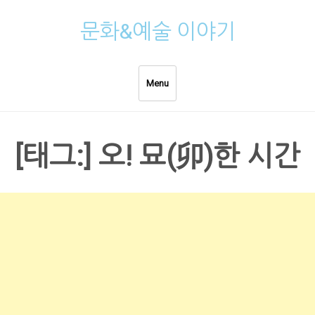
Skip
문화&예술 이야기
to
content
Menu
[태그:]
오! 묘(卯)한 시간