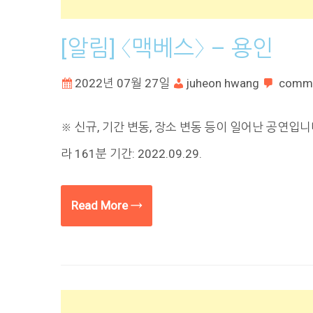
[알림] 〈맥베스〉 – 용인
2022년 07월 27일
juheon hwang
comm
※ 신규, 기간 변동, 장소 변동 등이 일어난 공연입니
라 161분 기간: 2022.09.29.
Read More →