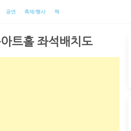
공연
축제/행사
책
아트홀 좌석배치도