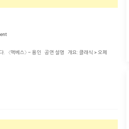
ent
다. 〈맥베스〉 – 용인 공연 설명 개요: 클래식 > 오페