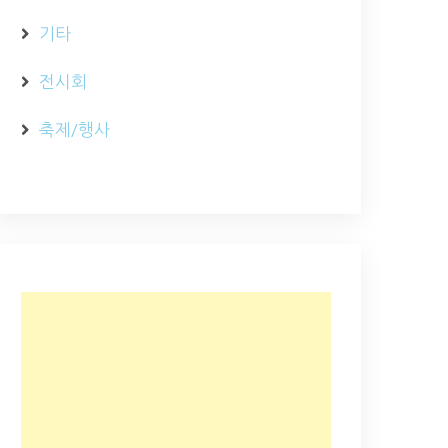
기타
전시회
축제/행사