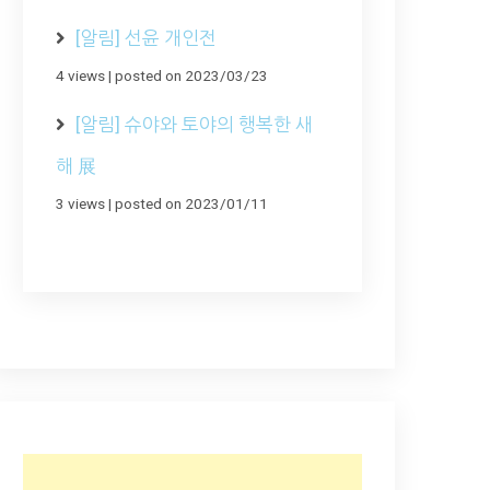
[알림] 선윤 개인전
4 views
|
posted on 2023/03/23
[알림] 슈야와 토야의 행복한 새
해 展
3 views
|
posted on 2023/01/11