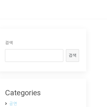
검색
검색
Categories
공연