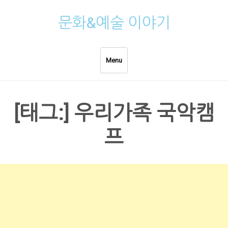
Skip
문화&예술 이야기
to
content
Menu
[태그:]
우리가족 국악캠
프