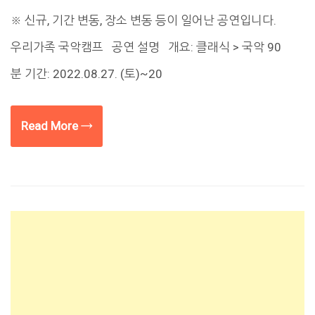
※ 신규, 기간 변동, 장소 변동 등이 일어난 공연입니다.
우리가족 국악캠프 공연 설명 개요: 클래식 > 국악 90
분 기간: 2022.08.27. (토)~20
Read More →