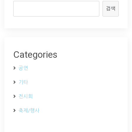
검색
Categories
공연
기타
전시회
축제/행사