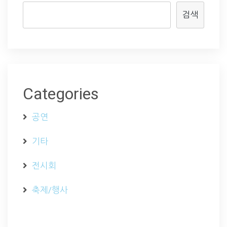
검색
Categories
공연
기타
전시회
축제/행사