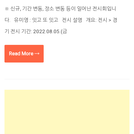
※ 신규, 기간 변동, 장소 변동 등이 일어난 전시회입니
다. 유미영 : 잇고 또 잇고 전시 설명 개요: 전시 > 경
기 전시 기간: 2022.08.05.(금
Read More →