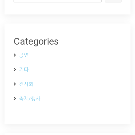
Categories
공연
기타
전시회
축제/행사