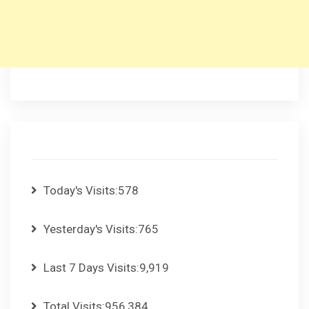
Today's Visits:
578
Yesterday's Visits:
765
Last 7 Days Visits:
9,919
Total Visits:
956,384