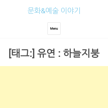
Skip
문화&예술 이야기
to
content
Menu
[태그:]
유연 : 하늘지붕