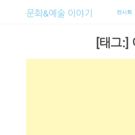
Skip
문화&예술 이야기
전시회
to
content
[태그:]