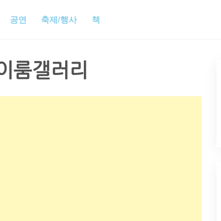
공연
축제/행사
책
이룸갤러리