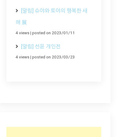
[알림] 슈야와 토야의 행복한 새
해 展
4 views
|
posted on 2023/01/11
[알림] 선윤 개인전
4 views
|
posted on 2023/03/23