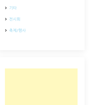
기타
전시회
축제/행사