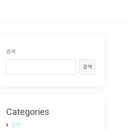
검색
검색
Categories
공연