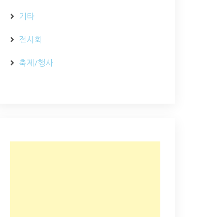
기타
전시회
축제/행사