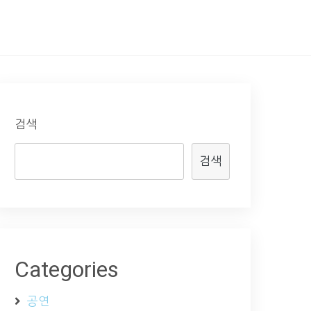
검색
검색
Categories
공연