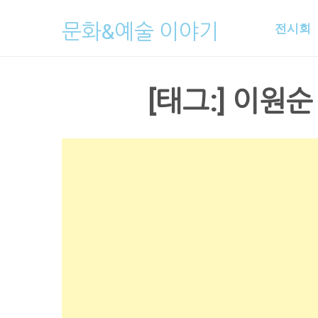
Skip
문화&예술 이야기
전시회
to
content
[태그:]
이원순 