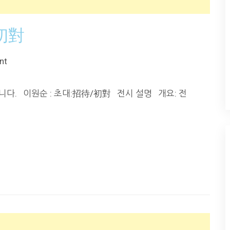
/初對
nt
입니다. 이원순 : 초대:招待/初對 전시 설명 개요: 전