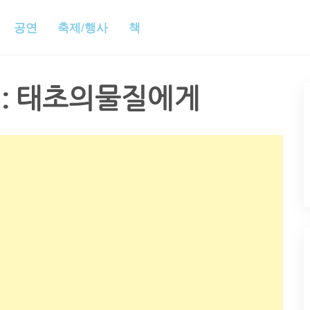
공연
축제/행사
책
 : 태초의물질에게