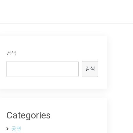
검색
검색
Categories
공연