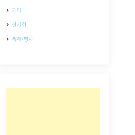
기타
전시회
축제/행사