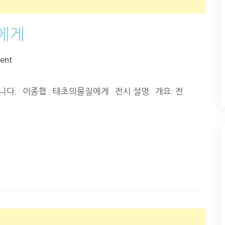
질에게
ent
입니다. 이종협 : 태초의물질에게 전시 설명 개요: 전