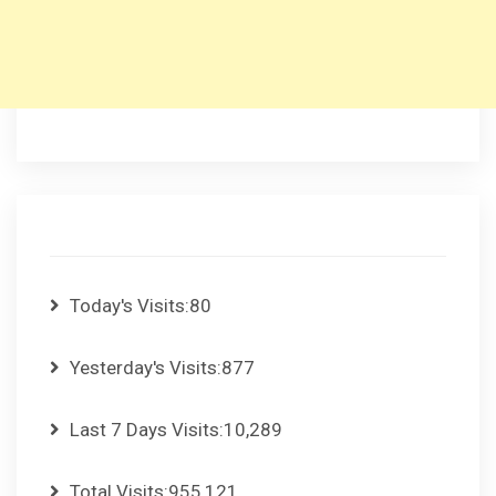
Today's Visits:
80
Yesterday's Visits:
877
Last 7 Days Visits:
10,289
Total Visits:
955,121