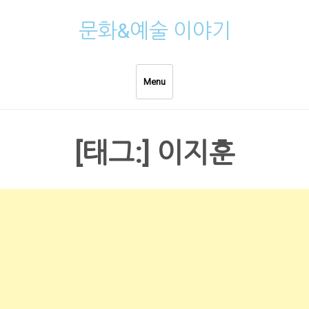
Skip
문화&예술 이야기
to
content
Menu
[태그:]
이지훈