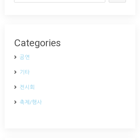
Categories
공연
기타
전시회
축제/행사