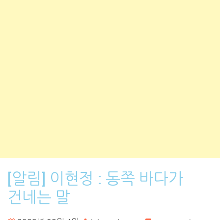
[알림] 이현정 : 동쪽 바다가
건네는 말