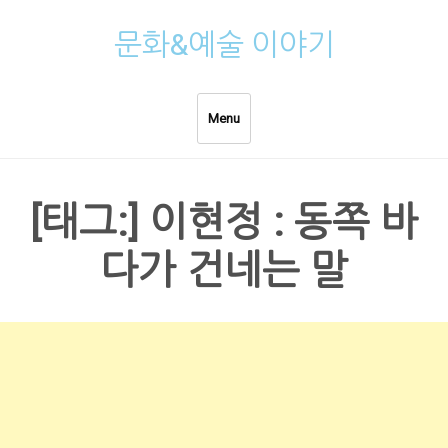
Skip
문화&예술 이야기
to
content
Menu
[태그:]
이현정 : 동쪽 바
다가 건네는 말