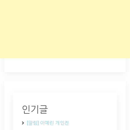
인기글
[알림] 이예린 개인전