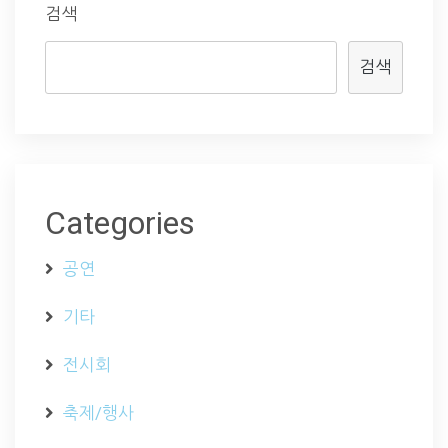
검색
검색
Categories
공연
기타
전시회
축제/행사