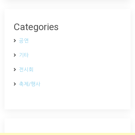
Categories
공연
기타
전시회
축제/행사