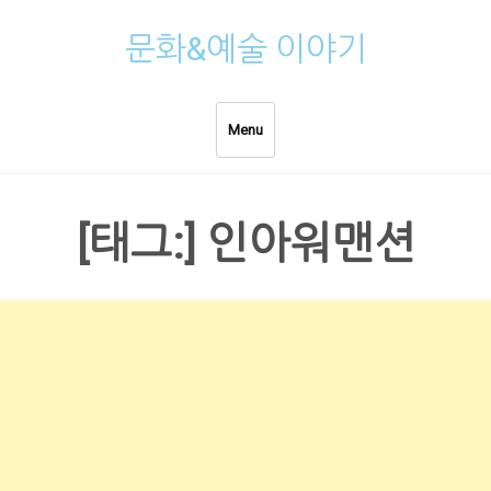
Skip
문화&예술 이야기
to
content
Menu
[태그:]
인아워맨션