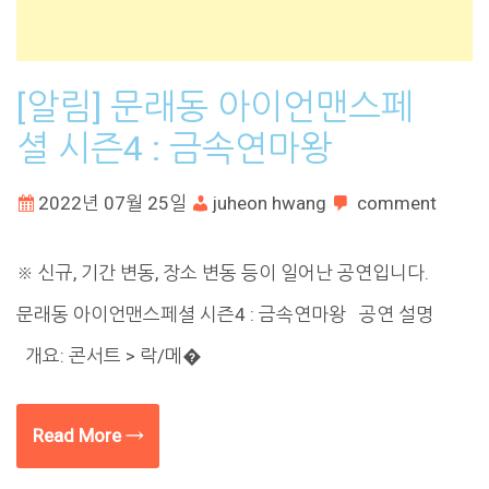
[알림] 문래동 아이언맨스페
셜 시즌4 : 금속연마왕
2022년 07월 25일
juheon hwang
comment
※ 신규, 기간 변동, 장소 변동 등이 일어난 공연입니다.
문래동 아이언맨스페셜 시즌4 : 금속연마왕 공연 설명
개요: 콘서트 > 락/메�
Read More →