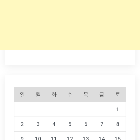
일
월
화
수
목
금
토
1
2
3
4
5
6
7
8
9
10
11
12
13
14
15