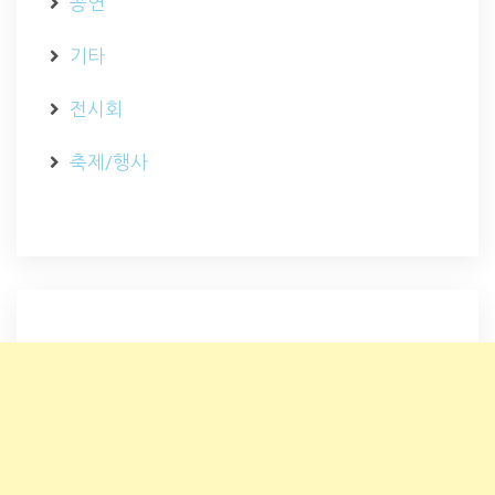
공연
기타
전시회
축제/행사