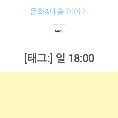
Skip
문화&예술 이야기
to
content
Menu
[태그:]
일 18:00