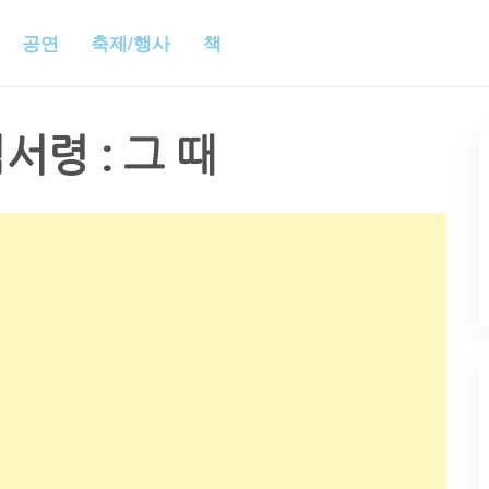
공연
축제/행사
책
서령 : 그 때