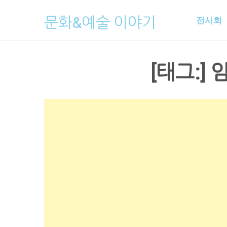
Skip
문화&예술 이야기
전시회
to
content
[태그:]
임