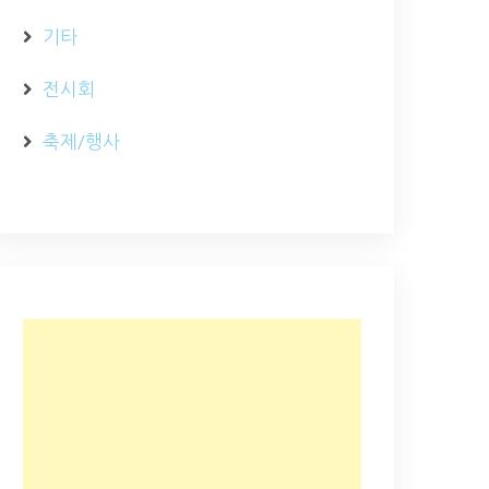
기타
전시회
축제/행사