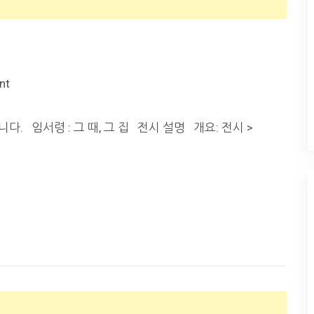
nt
다. 임서령 : 그 때, 그 집 전시 설명 개요: 전시 >