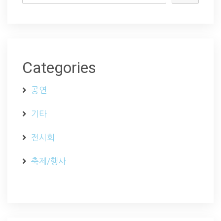
Categories
공연
기타
전시회
축제/행사