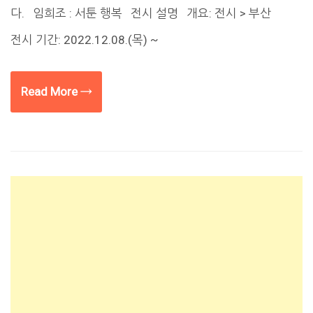
다. 임희조 : 서툰 행복 전시 설명 개요: 전시 > 부산
전시 기간: 2022.12.08.(목) ~
Read More →