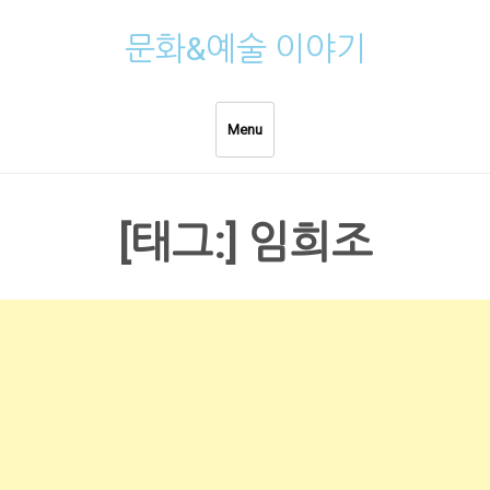
Skip
문화&예술 이야기
to
content
Menu
[태그:]
임희조