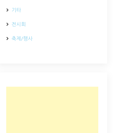
기타
전시회
축제/행사