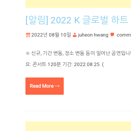
[알림] 2022 K 글로벌 하
2022년 08월 10일
juheon hwang
comm
※ 신규, 기간 변동, 장소 변동 등이 일어난 공연입니
요: 콘서트 120분 기간: 2022.08.25. (
Read More →