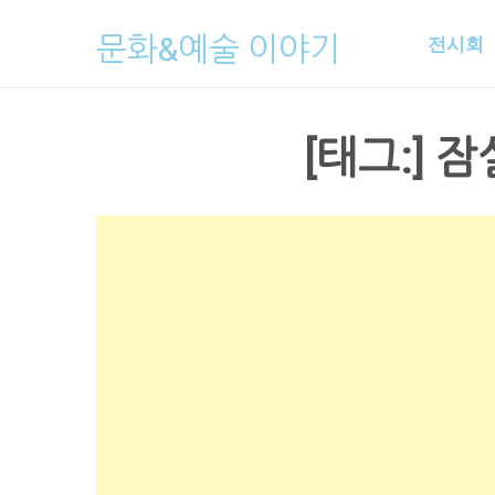
Skip
문화&예술 이야기
전시회
to
content
[태그:]
잠