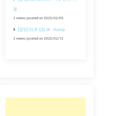
울
2 views
|
posted on 2023/02/05
[알림] ELIF ÇELIK : Hump
2 views
|
posted on 2023/02/13