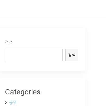
검색
검색
Categories
공연