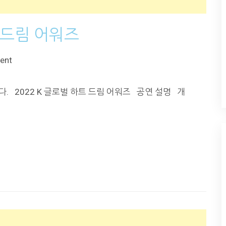
트 드림 어워즈
ent
다. 2022 K 글로벌 하트 드림 어워즈 공연 설명 개