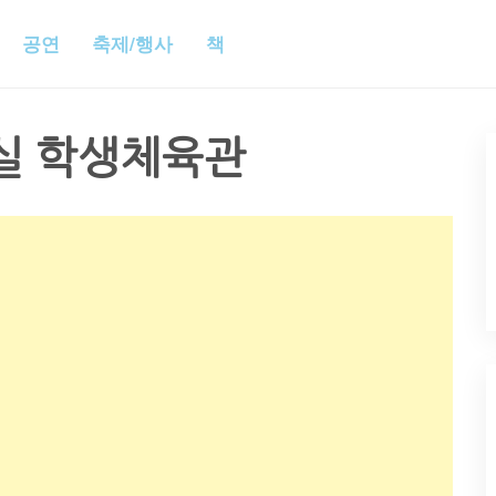
공연
축제/행사
책
실 학생체육관