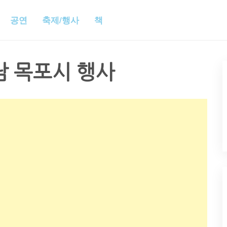
공연
축제/행사
책
남 목포시 행사