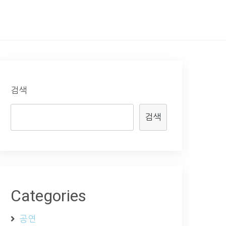
검색
검색
Categories
공연