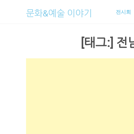
Skip
문화&예술 이야기
전시회
to
content
[태그:]
전