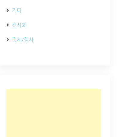
기타
전시회
축제/행사