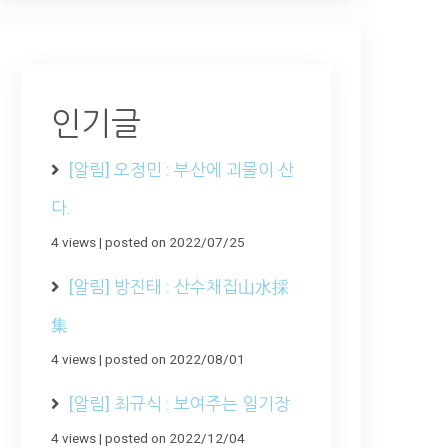
인기글
[알림] 오정민 : 부산에 괴물이 산
다.
4 views
|
posted on 2022/07/25
[알림] 방진태 : 산수채집山水採
集
4 views
|
posted on 2022/08/01
[알림] 최규식 : 보여주는 일기장
4 views
|
posted on 2022/12/04