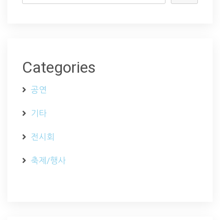
Categories
공연
기타
전시회
축제/행사