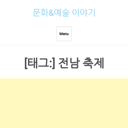
Skip
문화&예술 이야기
to
content
Menu
[태그:]
전남 축제