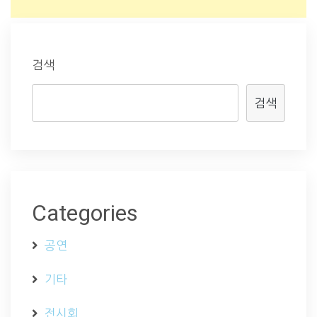
검색
검색
Categories
공연
기타
전시회