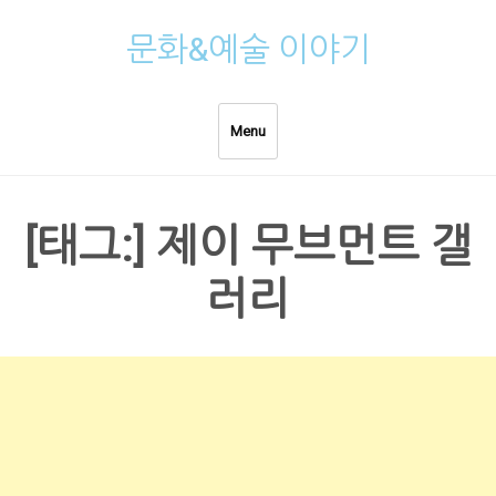
Skip
문화&예술 이야기
to
content
Menu
[태그:]
제이 무브먼트 갤
러리