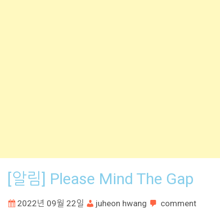
[알림] Please Mind The Gap
2022년 09월 22일
juheon hwang
comment