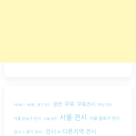
무료
공연
무료전시
부산 전시
10:00 ~ 18:00
경기 전시
서울 전시
서울 종로구 전시
서울 강남구 전시
서울 공연
전시 > 다른지역 전시
전시 > 경기 전시