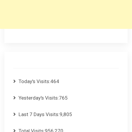
Today's Visits:
464
Yesterday's Visits:
765
Last 7 Days Visits:
9,805
Total Visits:
956,270