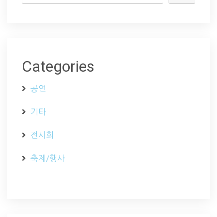
Categories
공연
기타
전시회
축제/행사