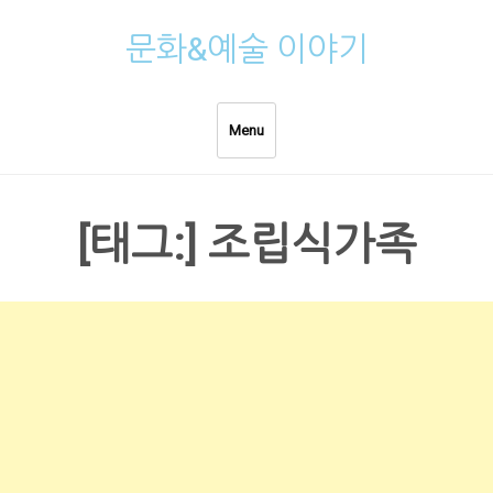
Skip
문화&예술 이야기
to
content
Menu
[태그:]
조립식가족