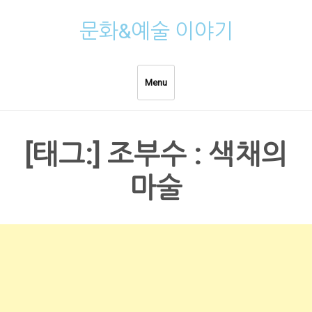
Skip
문화&예술 이야기
to
content
Menu
[태그:]
조부수 : 색채의
마술