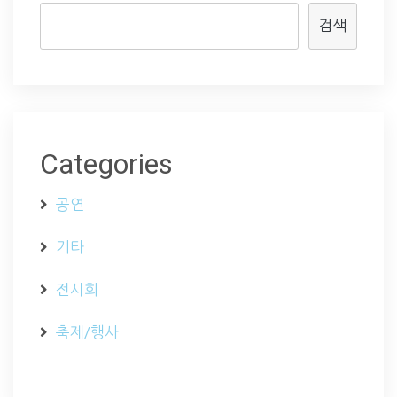
검색
Categories
공연
기타
전시회
축제/행사