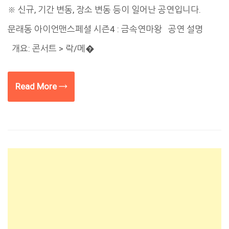
※ 신규, 기간 변동, 장소 변동 등이 일어난 공연입니다.
문래동 아이언맨스페셜 시즌4 : 금속연마왕 공연 설명
개요: 콘서트 > 락/메�
Read More →