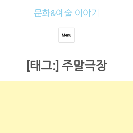
Skip
문화&예술 이야기
to
content
Menu
[태그:]
주말극장