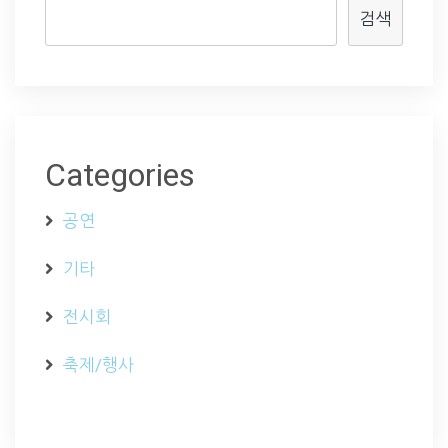
검색
Categories
공연
기타
전시회
축제/행사