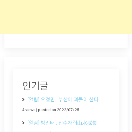
인기글
[알림] 오정민 : 부산에 괴물이 산다.
4 views
|
posted on 2022/07/25
[알림] 방진태 : 산수채집山水採集