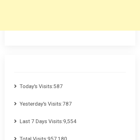
Today's Visits:
587
Yesterday's Visits:
787
Last 7 Days Visits:
9,554
Total Visits:
957,180