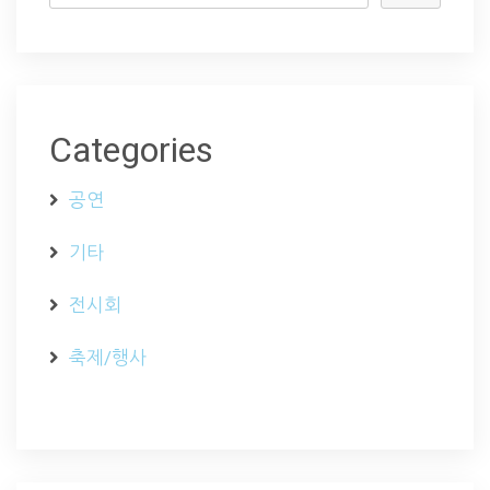
Categories
공연
기타
전시회
축제/행사