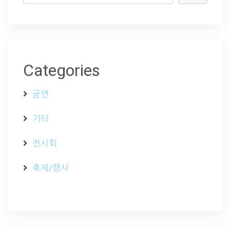
Categories
공연
기타
전시회
축제/행사