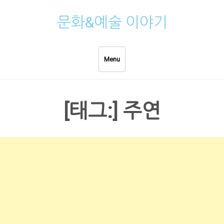
Skip
문화&예술 이야기
to
content
Menu
[태그:]
주연