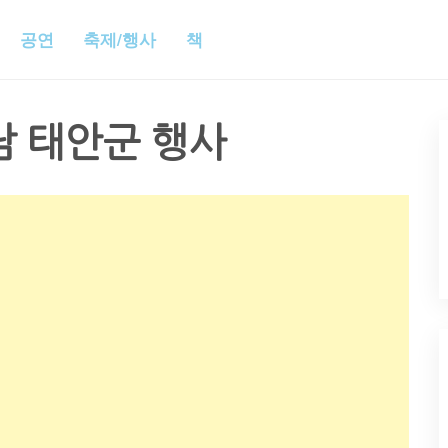
공연
축제/행사
책
남 태안군 행사