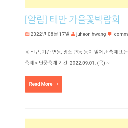
[알림] 태안 가을꽃박람회
2022년 08월 17일
juheon hwang
comm
※ 신규, 기간 변동, 장소 변동 등이 일어난 축제 
축제 > 단풍축제 기간: 2022.09.01. (목) ~
Read More →