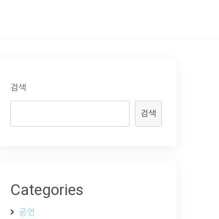
검색
검색
Categories
공연