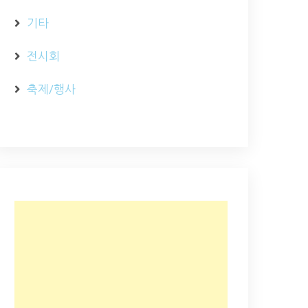
기타
전시회
축제/행사