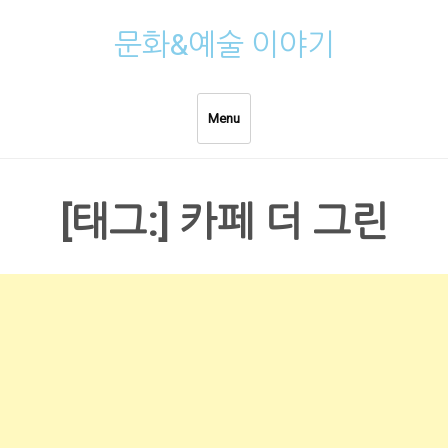
Skip
문화&예술 이야기
to
content
Menu
[태그:]
카페 더 그린