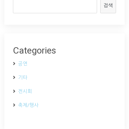
검색
Categories
공연
기타
전시회
축제/행사