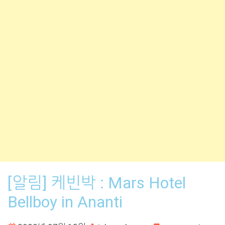
[알림] 케빈박 : Mars Hotel
Bellboy in Ananti