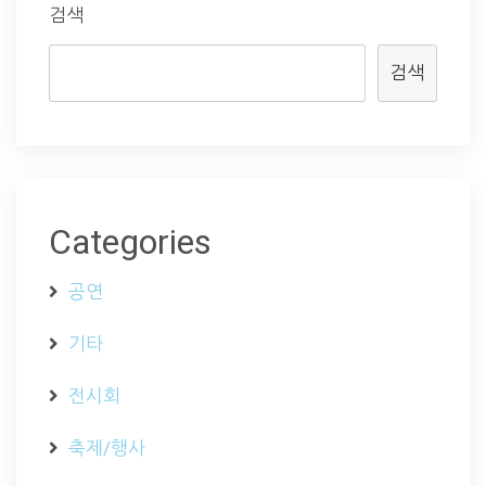
검색
검색
Categories
공연
기타
전시회
축제/행사