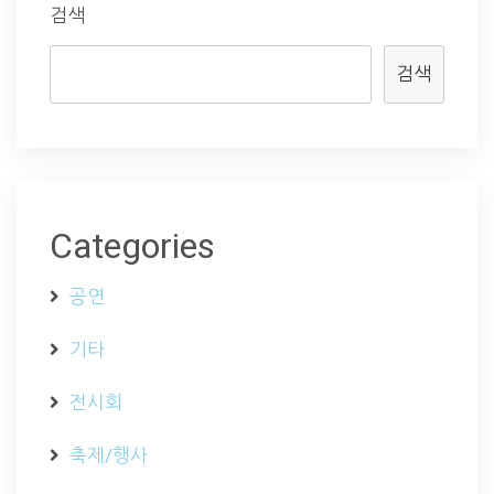
검색
검색
Categories
공연
기타
전시회
축제/행사