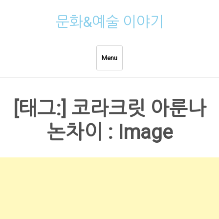
Skip
문화&예술 이야기
to
content
Menu
[태그:]
코라크릿 아룬나
논차이 : Image