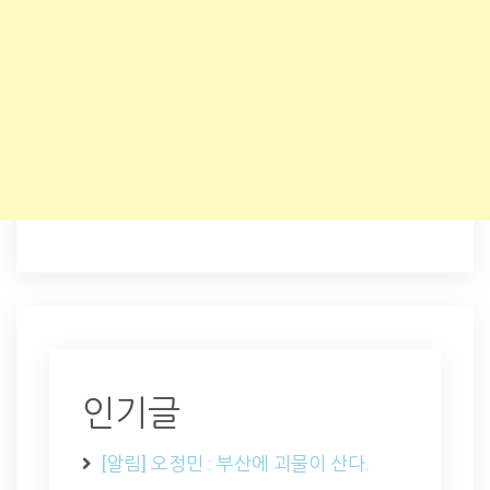
인기글
[알림] 오정민 : 부산에 괴물이 산다.