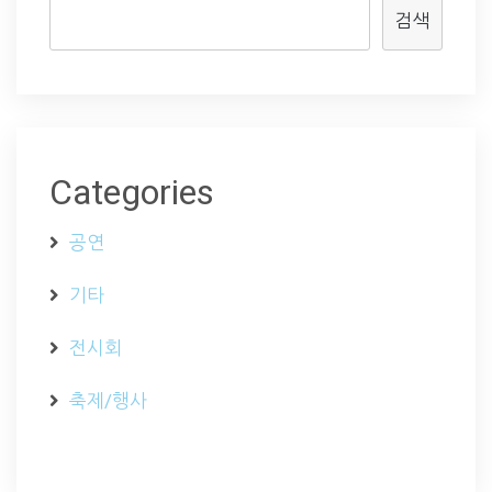
검색
Categories
공연
기타
전시회
축제/행사