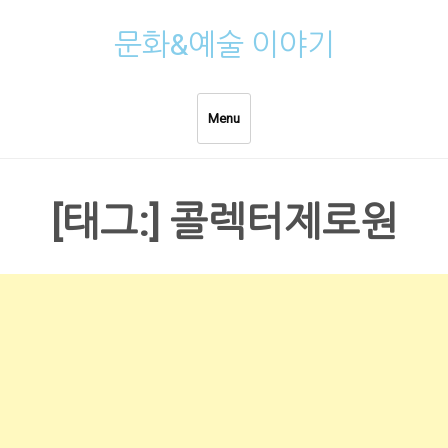
Skip
문화&예술 이야기
to
content
Menu
[태그:]
콜렉터제로원