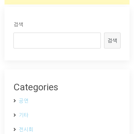
검색
검색
Categories
공연
기타
전시회