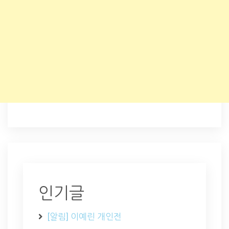
인기글
[알림] 이예린 개인전