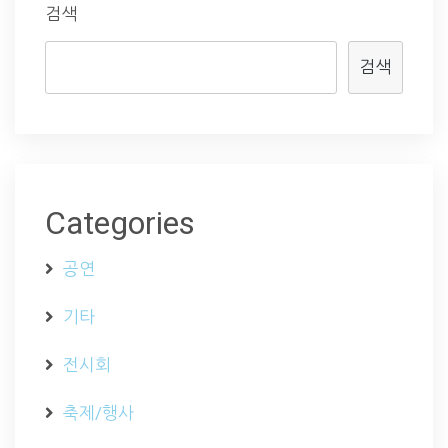
검색
검색
Categories
공연
기타
전시회
축제/행사