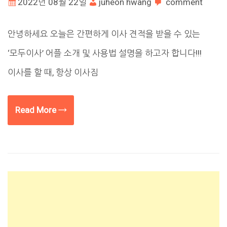
2022년 08월 22일
juheon hwang
comment
안녕하세요 오늘은 간편하게 이사 견적을 받을 수 있는
‘모두이사’ 어플 소개 및 사용법 설명을 하고자 합니다!!!
이사를 할 때, 항상 이사짐
Read More →