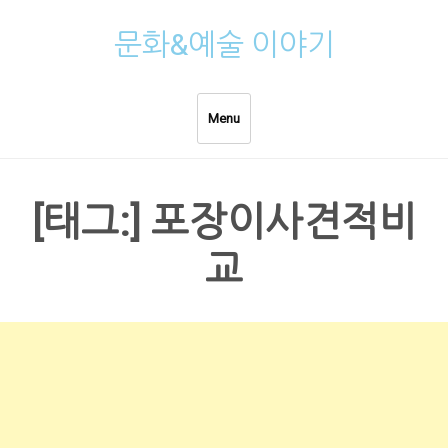
Skip
문화&예술 이야기
to
content
Menu
[태그:]
포장이사견적비
교