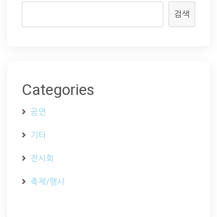
검색
Categories
공연
기타
전시회
축제/행사