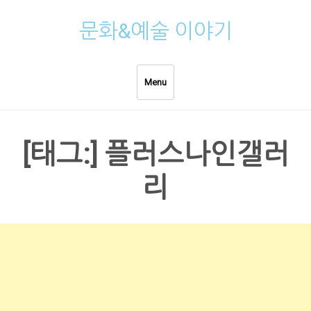
Skip
문화&예술 이야기
to
content
Menu
[태그:]
플러스나인갤러
리