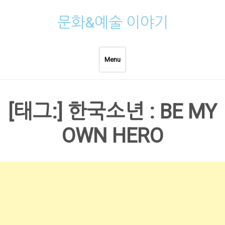
Skip
문화&예술 이야기
to
content
Menu
[태그:]
한국소년 : BE MY
OWN HERO