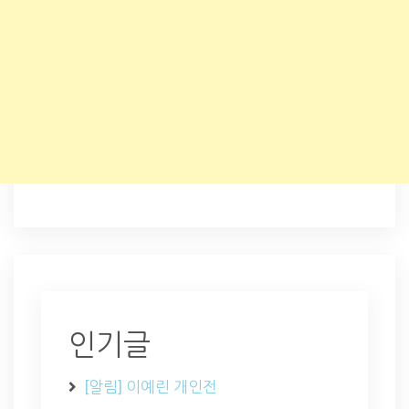
인기글
[알림] 이예린 개인전