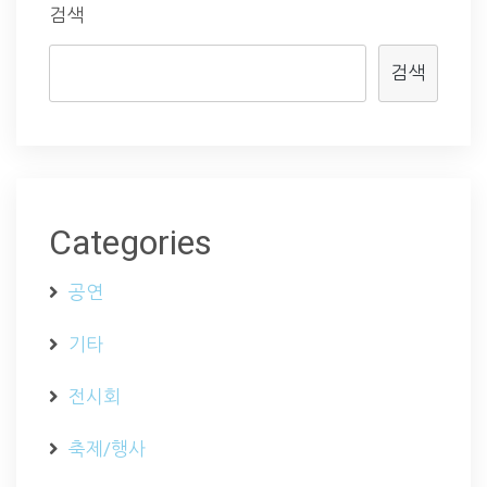
검색
검색
Categories
공연
기타
전시회
축제/행사