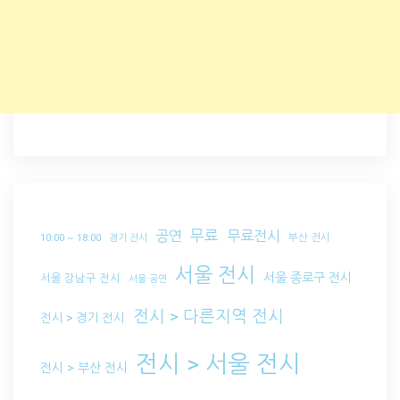
무료
공연
무료전시
부산 전시
10:00 ~ 18:00
경기 전시
서울 전시
서울 종로구 전시
서울 강남구 전시
서울 공연
전시 > 다른지역 전시
전시 > 경기 전시
전시 > 서울 전시
전시 > 부산 전시