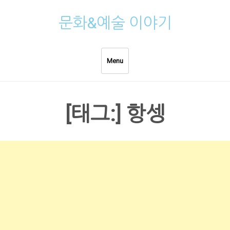
Skip
문화&예술 이야기
to
content
Menu
[태그:]
항셍