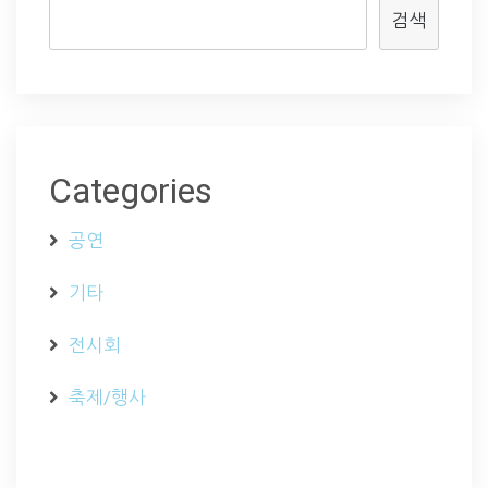
검색
Categories
공연
기타
전시회
축제/행사