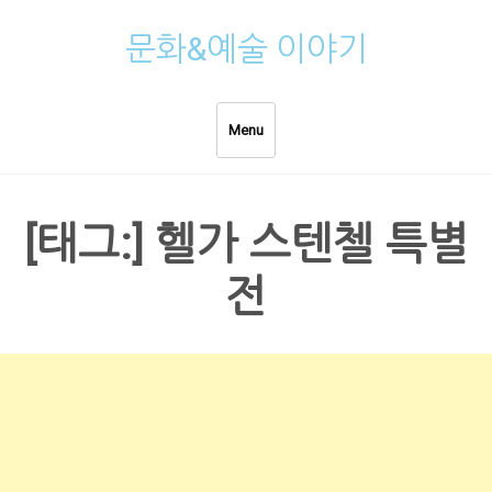
Skip
문화&예술 이야기
to
content
Menu
[태그:]
헬가 스텐첼 특별
전