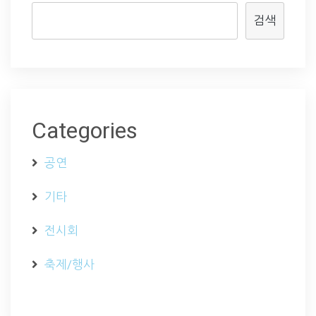
검색
Categories
공연
기타
전시회
축제/행사