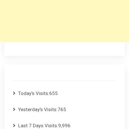
Today's Visits:
655
Yesterday's Visits:
765
Last 7 Days Visits:
9,996