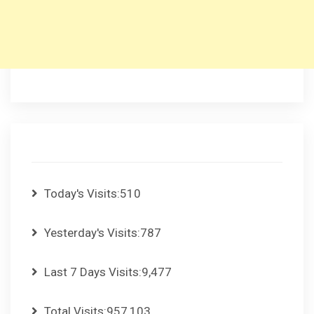
Today's Visits:
510
Yesterday's Visits:
787
Last 7 Days Visits:
9,477
Total Visits:
957,103