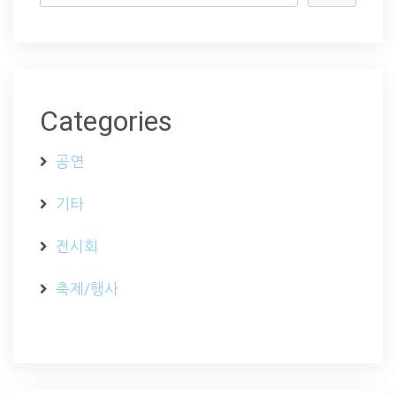
Categories
공연
기타
전시회
축제/행사