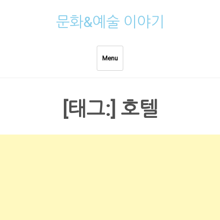
Skip
문화&예술 이야기
to
content
Menu
[태그:]
호텔