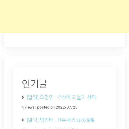
인기글
[알림] 오정민 : 부산에 괴물이 산다.
4 views
|
posted on 2022/07/25
[알림] 방진태 : 산수채집山水採集