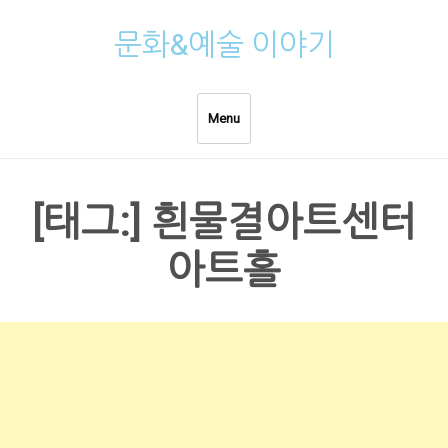
Skip
문화&예술 이야기
to
content
Menu
[태그:]
흰물결아트센터
아트홀