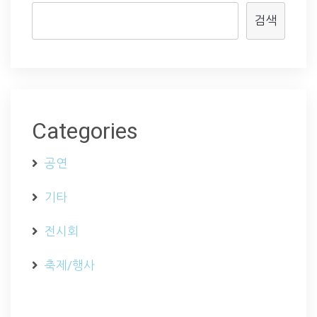
검색
Categories
공연
기타
전시회
축제/행사