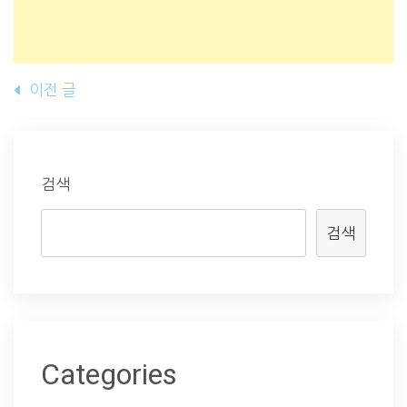
글
이전 글
내
비
게
검색
이
검색
션
Categories