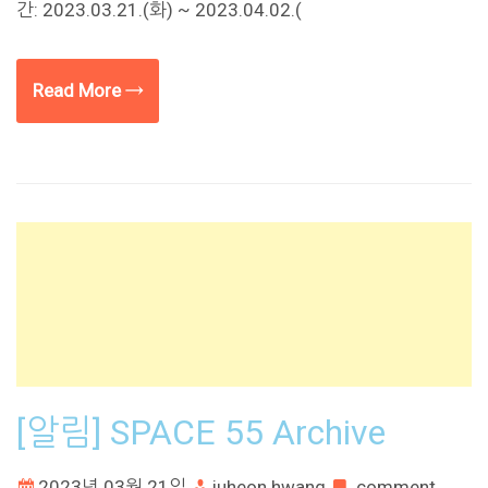
간: 2023.03.21.(화) ~ 2023.04.02.(
Read More →
[알림] SPACE 55 Archive
2023년 03월 21일
juheon hwang
comment