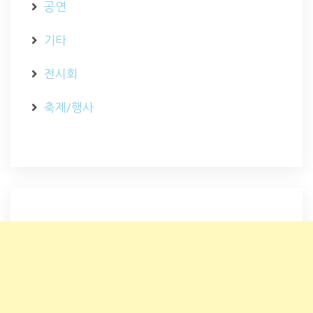
공연
기타
전시회
축제/행사