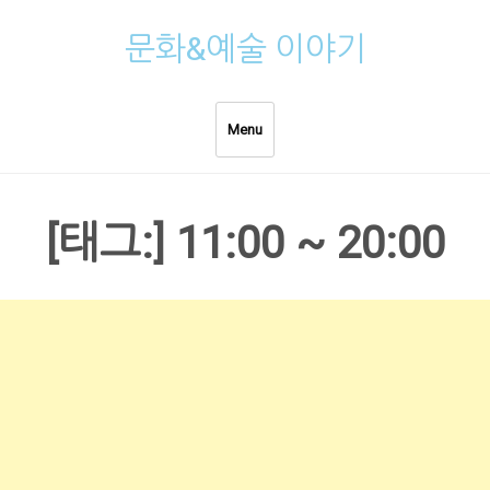
Skip
문화&예술 이야기
to
content
Menu
[태그:]
11:00 ~ 20:00