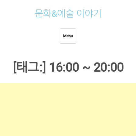
Skip
문화&예술 이야기
to
content
Menu
[태그:]
16:00 ~ 20:00