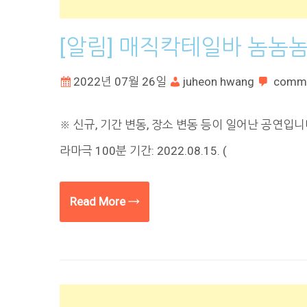
[알림] 매직칵테일바 놈놈
2022년 07월 26일
juheon hwang
comm
※ 신규, 기간 변동, 장소 변동 등이 일어난 공연입
라마극 100분 기간: 2022.08.15. (
Read More →