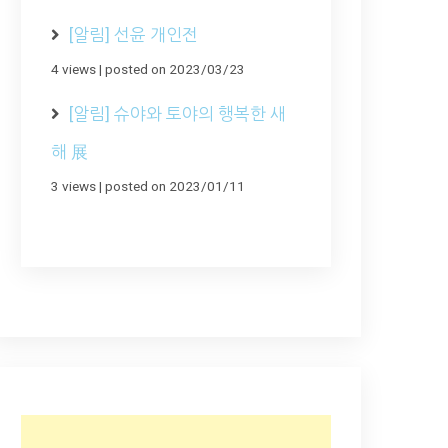
[알림] 선윤 개인전
4 views
|
posted on 2023/03/23
[알림] 슈야와 토야의 행복한 새
해 展
3 views
|
posted on 2023/01/11