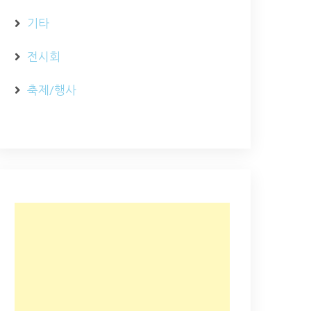
기타
전시회
축제/행사