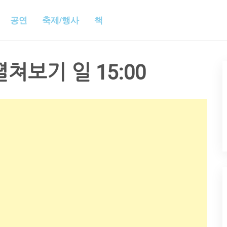
공연
축제/행사
책
펼쳐보기 일 15:00