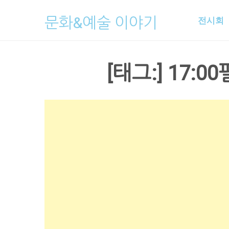
Skip
문화&예술 이야기
전시회
to
content
[태그:]
17:00