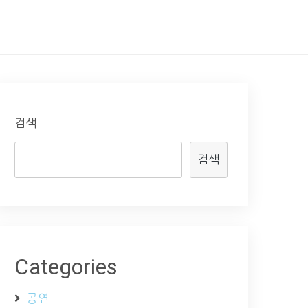
검색
검색
Categories
공연