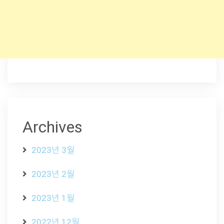
Archives
2023년 3월
2023년 2월
2023년 1월
2022년 12월