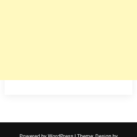
Powered by WordPress
|
Theme: Design by