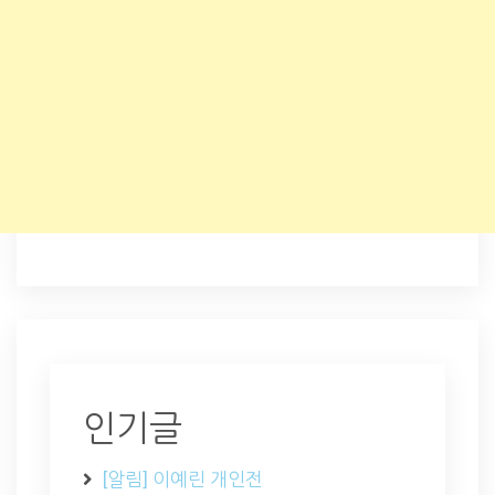
인기글
[알림] 이예린 개인전