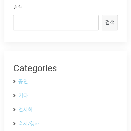
검색
검색
Categories
공연
기타
전시회
축제/행사