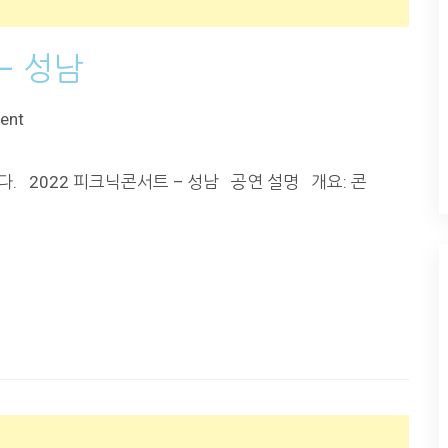
– 성남
ent
다. 2022 피크닉콘서트 – 성남 공연 설명 개요: 콘