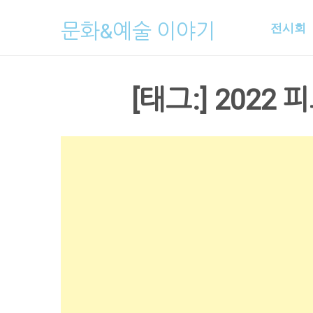
Skip
문화&예술 이야기
전시회
to
content
[태그:]
2022 