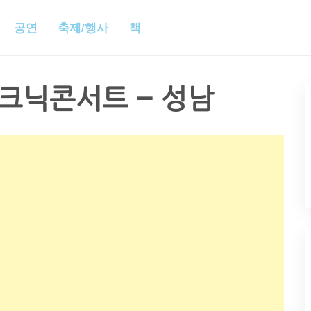
공연
축제/행사
책
피크닉콘서트 – 성남