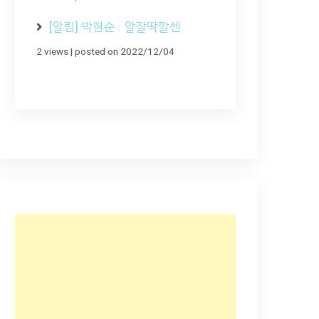
[알림] 박현순 : 알잘딱깔센
2 views
|
posted on 2022/12/04