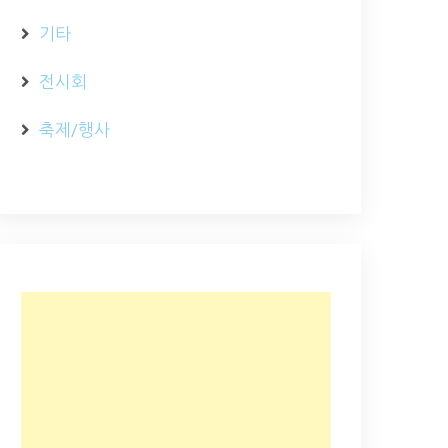
기타
전시회
축제/행사