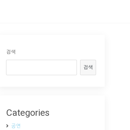
검색
검색
Categories
공연