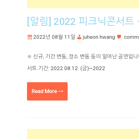
[알림] 2022 피크닉콘서트 
2022년 08월 11일
juheon hwang
comm
※ 신규, 기간 변동, 장소 변동 등이 일어난 공연입니
서트 기간: 2022.08.12. (금)~2022
Read More →