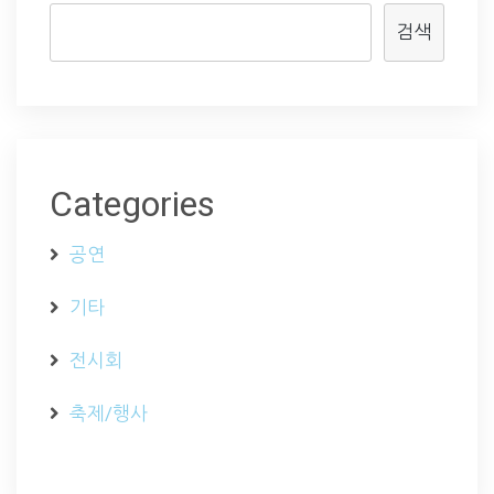
검색
Categories
공연
기타
전시회
축제/행사