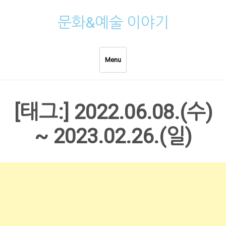
Skip
문화&예술 이야기
to
content
Menu
[태그:]
2022.06.08.(수)
~ 2023.02.26.(일)