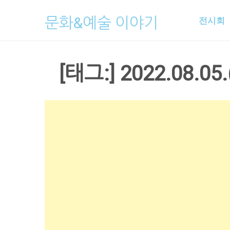
Skip
문화&예술 이야기
전시회
to
content
[태그:]
2022.08.05.