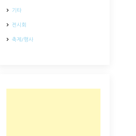
기타
전시회
축제/행사