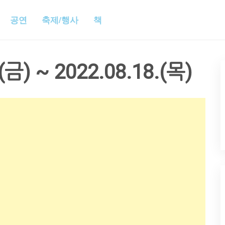
공연
축제/행사
책
(금) ~ 2022.08.18.(목)