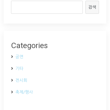
검색
Categories
공연
기타
전시회
축제/행사