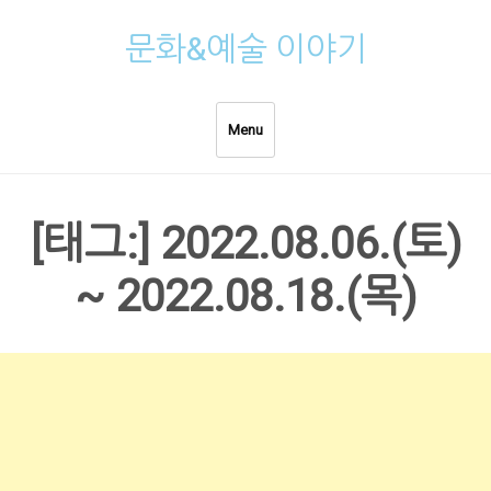
Skip
문화&예술 이야기
to
content
Menu
[태그:]
2022.08.06.(토)
~ 2022.08.18.(목)