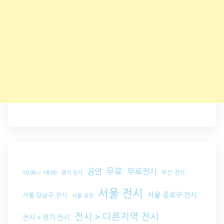
무료
공연
무료전시
부산 전시
10:00 ~ 18:00
경기 전시
서울 전시
서울 종로구 전시
서울 강남구 전시
서울 공연
전시 > 다른지역 전시
전시 > 경기 전시