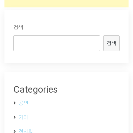
검색
검색
Categories
공연
기타
전시회