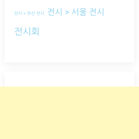
전시 > 서울 전시
전시 > 부산 전시
전시회