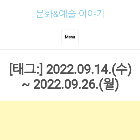
Skip
문화&예술 이야기
to
content
Menu
[태그:]
2022.09.14.(수)
~ 2022.09.26.(월)