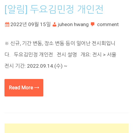
[알림] 두요김민정 개인전
2022년 09월 15일
juheon hwang
comment
※ 신규, 기간 변동, 장소 변동 등이 일어난 전시회입니
다. 두요김민정 개인전 전시 설명 개요: 전시 > 서울
전시 기간: 2022.09.14.(수) ~
Read More →