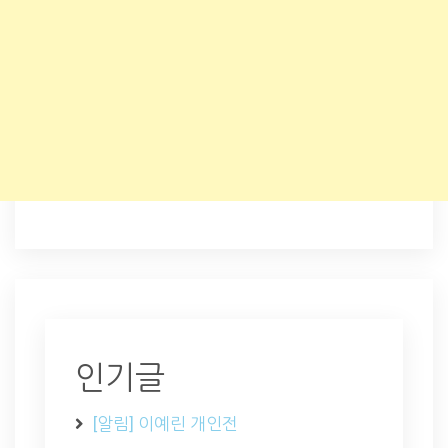
인기글
[알림] 이예린 개인전