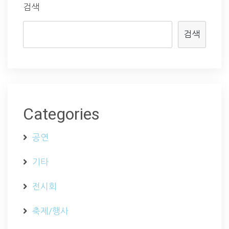
검색
검색
Categories
공연
기타
전시회
축제/행사