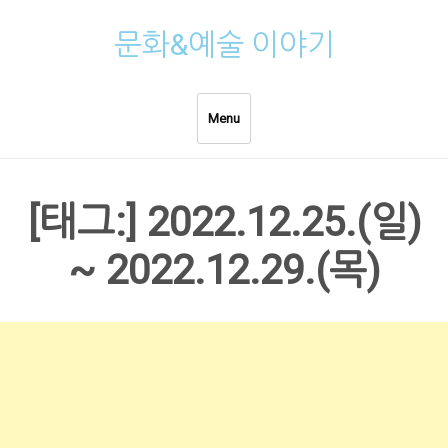
Skip
문화&예술 이야기
to
content
Menu
[태그:]
2022.12.25.(일)
~ 2022.12.29.(목)