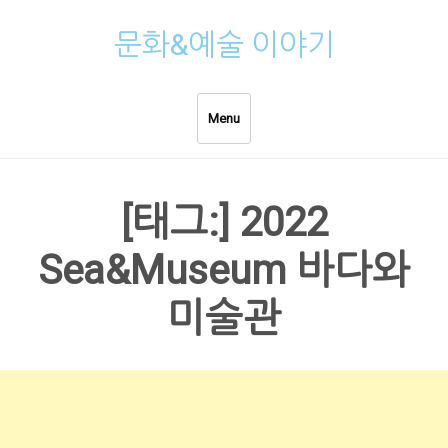
Skip
문화&예술 이야기
to
content
Menu
[태그:]
2022
Sea&Museum 바다와
미술관