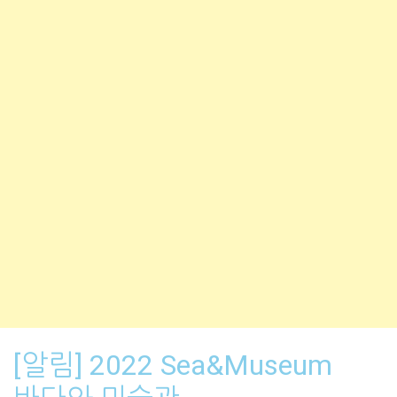
[알림] 2022 Sea&Museum