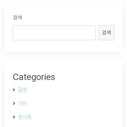
검색
검색
Categories
공연
기타
전시회