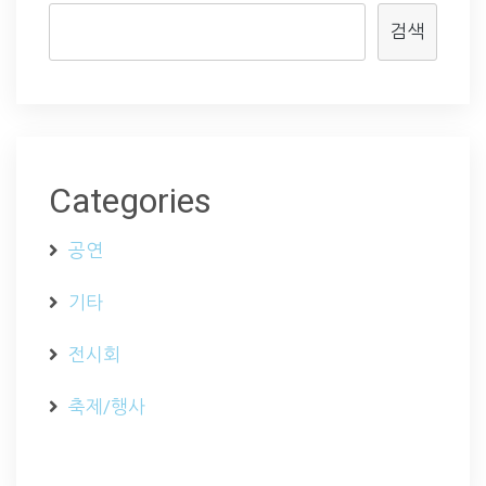
검색
Categories
공연
기타
전시회
축제/행사