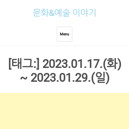
Skip
문화&예술 이야기
to
content
Menu
[태그:]
2023.01.17.(화)
~ 2023.01.29.(일)