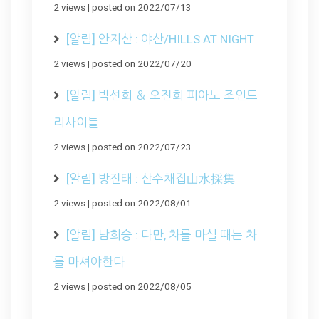
2 views
|
posted on 2022/07/13
[알림] 안지산 : 야산/HILLS AT NIGHT
2 views
|
posted on 2022/07/20
[알림] 박선희 ＆ 오진희 피아노 조인트
리사이틀
2 views
|
posted on 2022/07/23
[알림] 방진태 : 산수채집山水採集
2 views
|
posted on 2022/08/01
[알림] 남희승 : 다만, 차를 마실 때는 차
를 마셔야한다
2 views
|
posted on 2022/08/05