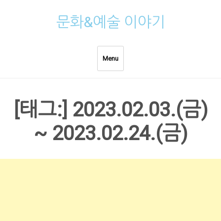
Skip
문화&예술 이야기
to
content
Menu
[태그:]
2023.02.03.(금)
~ 2023.02.24.(금)