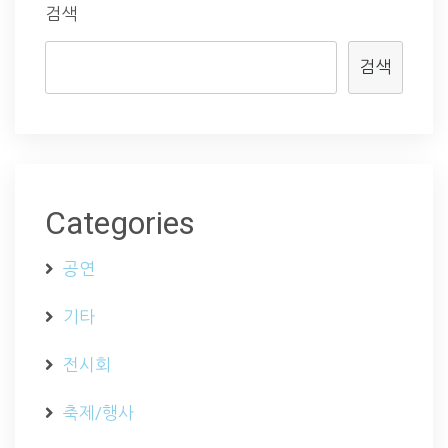
검색
검색
Categories
공연
기타
전시회
축제/행사