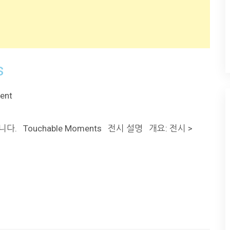
s
ent
. Touchable Moments 전시 설명 개요: 전시 >