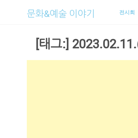
Skip
문화&예술 이야기
전시회
to
content
[태그:]
2023.02.11.