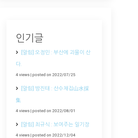
인기글
[알림] 오정민 : 부산에 괴물이 산
다.
4 views
|
posted on 2022/07/25
[알림] 방진태 : 산수채집山水採
集
4 views
|
posted on 2022/08/01
[알림] 최규식 : 보여주는 일기장
4 views
|
posted on 2022/12/04