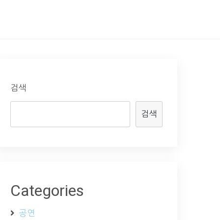
검색
검색
Categories
공연