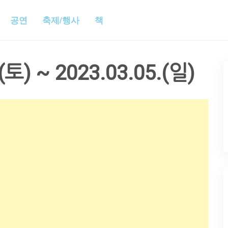
공연
축제/행사
책
(토) ~ 2023.03.05.(일)