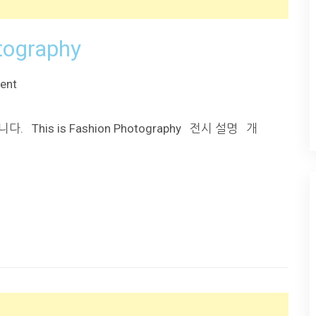
tography
ent
This is Fashion Photography 전시 설명 개