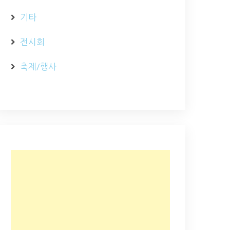
기타
전시회
축제/행사